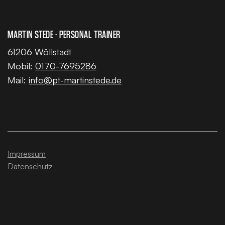
MARTIN STEDE - PERSONAL TRAINER
61206 Wöllstadt
Mobil:
0170-7695286
Mail:
info@pt-martinstede.de
Impressum
Datenschutz